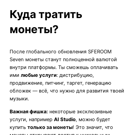
Куда тратить
монеты?
После глобального обновления SFEROOM
Seven монеты станут полноценной валютой
внутри платформы. Ты сможешь оплачивать
ими
любые услуги
: дистрибуцию,
продвижение, питчинг, таргет, генерацию
обложек — всё, что нужно для развития твоей
музыки.
Важная фишка:
некоторые эксклюзивные
услуги, например
AI Studio
, можно будет
купить
только за монеты
! Это значит, что
монеты открывают доступ к уникальным