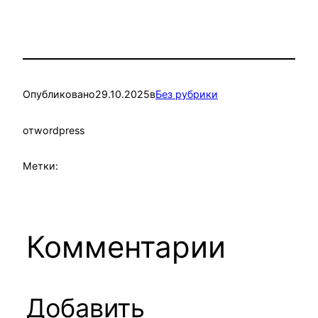
Опубликовано
29.10.2025
в
Без рубрики
от
wordpress
Метки:
Комментарии
Добавить