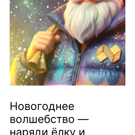
Новогоднее
волшебство —
наряди ёлку и