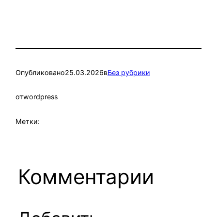
Опубликовано
25.03.2026
в
Без рубрики
от
wordpress
Метки:
Комментарии