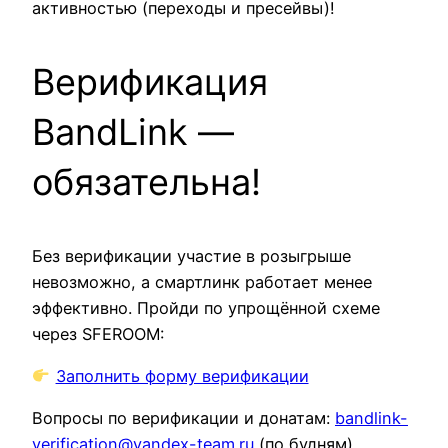
активностью (переходы и пресейвы)!
Верификация
BandLink —
обязательна!
Без верификации участие в розыгрыше
невозможно, а смартлинк работает менее
эффективно. Пройди по упрощённой схеме
через SFEROOM:
Заполнить форму верификации
Вопросы по верификации и донатам:
bandlink-
verification@yandex-team.ru
(по будням)