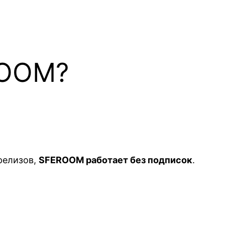
ROOM?
релизов,
SFEROOM работает без подписок
.