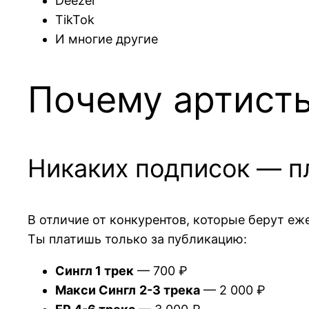
Deezer
TikTok
И многие другие
Почему артист
Никаких подписок — пл
В отличие от конкурентов, которые берут е
Ты платишь только за публикацию:
Сингл 1 трек
— 700 ₽
Макси Сингл
2-3 трека
— 2 000 ₽