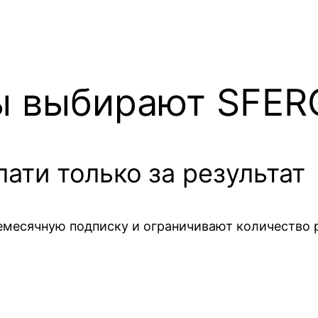
ы выбирают SFE
ати только за результат
жемесячную подписку и ограничивают количество 