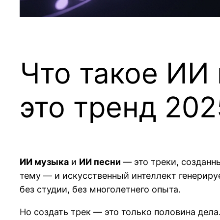
Что такое ИИ
это тренд 202
ИИ музыка
и
ИИ песни
— это треки, созданн
тему — и искусственный интеллект генериру
без студии, без многолетнего опыта.
Но создать трек — это только половина дел