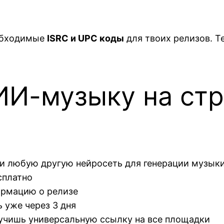
обходимые
ISRC и UPC коды
для твоих релизов. Т
ИИ-музыку на ст
и любую другую нейросеть для генерации музык
сплатно
рмацию о релизе
уже через 3 дня
учишь универсальную ссылку на все площадки