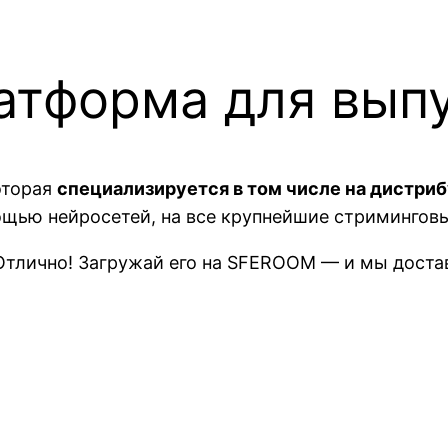
тформа для вып
оторая
специализируется в том числе на дистри
ощью нейросетей, на все крупнейшие стримингов
 Отлично! Загружай его на SFEROOM — и мы дост