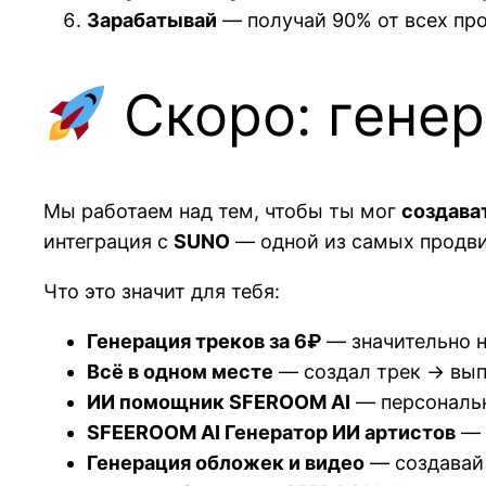
Зарабатывай
— получай 90% от всех пр
Скоро: гене
Мы работаем над тем, чтобы ты мог
создава
интеграция с
SUNO
— одной из самых продви
Что это значит для тебя:
Генерация треков за 6₽
— значительно 
Всё в одном месте
— создал трек → вып
ИИ помощник SFEROOM AI
— персональн
SFEEROOM AI Генератор ИИ артистов
— 
Генерация обложек и видео
— создавай