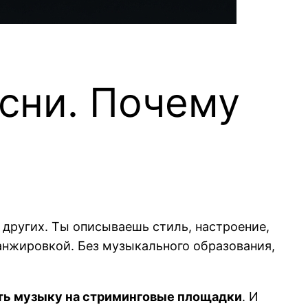
есни. Почему
 других. Ты описываешь стиль, настроение,
анжировкой. Без музыкального образования,
ть музыку на стриминговые площадки
. И