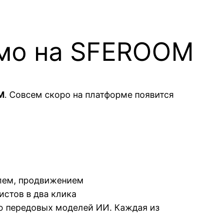
ямо на SFEROOM
M
. Совсем скоро на платформе появится
лем, продвижением
стов в два клика
ю передовых моделей ИИ. Каждая из