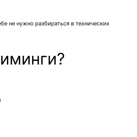
ебе не нужно разбираться в технических
риминги?
и