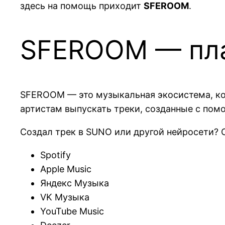
здесь на помощь приходит
SFEROOM
.
SFEROOM — пла
SFEROOM — это музыкальная экосистема, к
артистам выпускать треки, созданные с пом
Создал трек в SUNO или другой нейросети?
Spotify
Apple Music
Яндекс Музыка
VK Музыка
YouTube Music