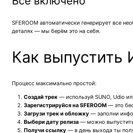
Всё включено
SFEROOM автоматически генерирует все не
деталях — мы берём это на себя.
Как выпустить 
Процесс максимально простой:
Создай трек
— используй SUNO, Udio ил
Зарегистрируйся на SFEROOM
— это бе
Загрузи трек и обложку
— заполни инфо
Выбери дату релиза
— можно выпустить 
Получи ссылку
— в день выхода ты пол