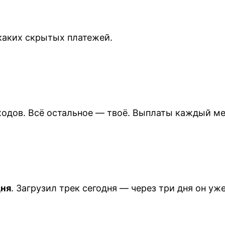
каких скрытых платежей.
одов. Всё остальное — твоё. Выплаты каждый ме
дня
. Загрузил трек сегодня — через три дня он уж