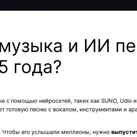
 музыка и ИИ п
5 года?
ые с помощью нейросетей, таких как SUNO, Udio и
ет готовую песню с вокалом, инструментами и ар
а. Чтобы его услышали миллионы, нужно
выпусти