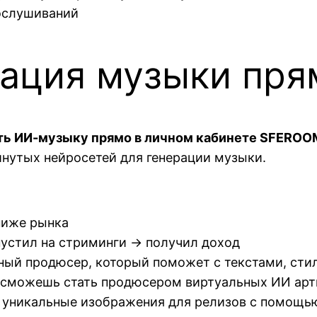
ослушиваний
рация музыки пр
ть ИИ-музыку прямо в личном кабинете SFEROO
нутых нейросетей для генерации музыки.
ниже рынка
устил на стриминги → получил доход
ый продюсер, который поможет с текстами, сти
сможешь стать продюсером виртуальных ИИ арти
 уникальные изображения для релизов с помощь